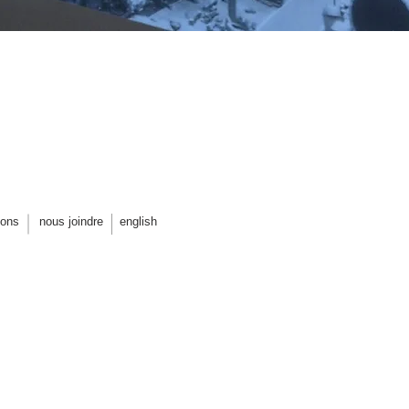
ions
nous joindre
english