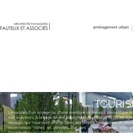
Fauteux et associés architectes p
aménagement urbain
TOURIS
Le succès d'un voyage ou d'une aventure se mesure souvent par l'in
nos souvenirs. À la base de ces intangibles, le paysage et l'aménage
services qui nous sont offerts. Dans ses projets touristiques et récréat
expériences riches et directes. Par ses aménagements, elle pr
l'imagination, où chaque détail contribue à l'immersion dans un mond