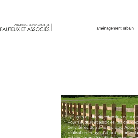
Fauteux et associés architectes p
aménagement urbain
Le jardin est-il une extension de la d
Pour Fauteux et associés, les deux a
de ville et domaines ruraux. Appuy
réalisation trouve d'abord sa force d
est développé à partir de l'essence mê