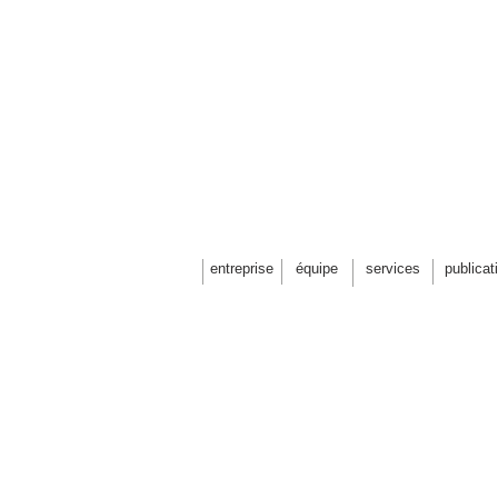
THÉATRE DE VER
entreprise
équipe
services
publicat