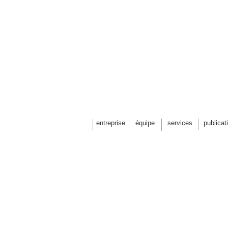
PARC 
entreprise
équipe
services
publicat