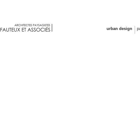
Fauteux et associés architectes p
urban design
p