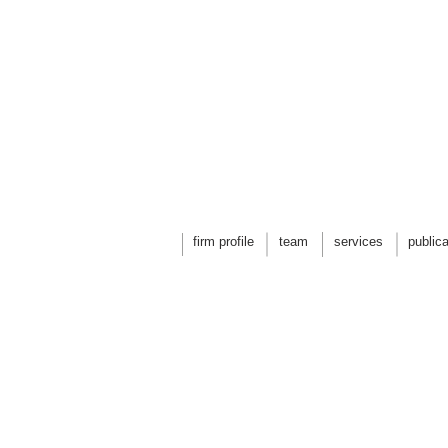
firm profile
team
services
public