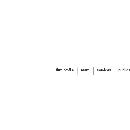
firm profile
team
services
public