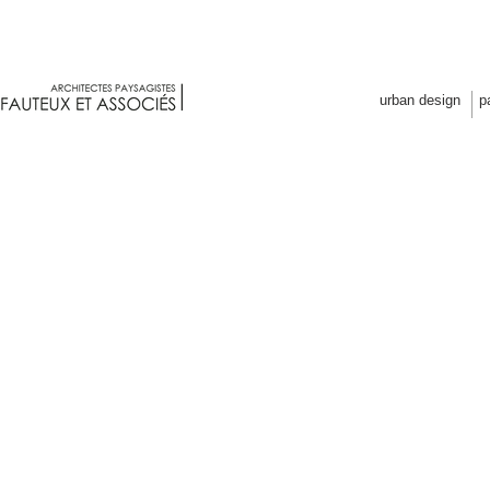
Fauteux et associés architectes p
urban design
p